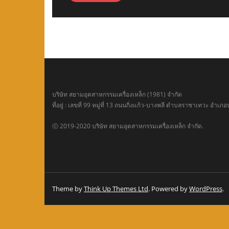
บริษัท สยามอุตสาหกรรมเครื่องเหล็ก (1981) จำกัด
ที่อยู่ : เลขที่ 99 หมู่ที่ 13 ถนนกิ่งแก้ว-บางพลี ตำบลราชาเทวะ อ
ⓒ 2019-2020 บริษัท สยามอุตสาหกรรมเครื่องเหล็ก จำกัด.
Theme by
Think Up Themes Ltd
. Powered by
WordPress
.