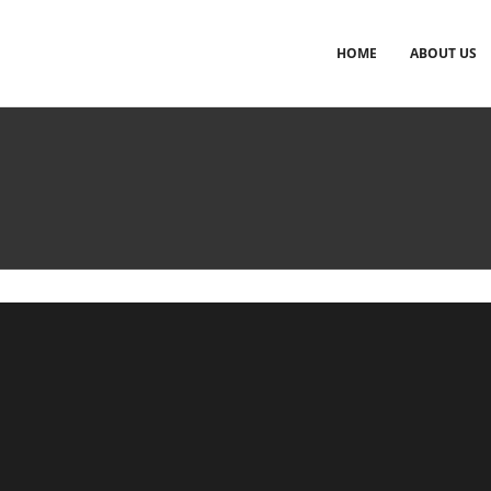
HOME
ABOUT US